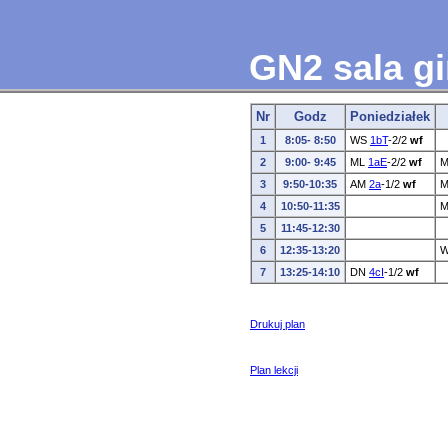
GN2 sala g
Nr
Godz
Poniedziałek
1
8:05- 8:50
WS
1bT
-2/2
wf
2
9:00- 9:45
ML
1aE
-2/2
wf
M
3
9:50-10:35
AM
2a
-1/2
wf
M
4
10:50-11:35
M
5
11:45-12:30
6
12:35-13:20
W
7
13:25-14:10
DN
4cI
-1/2
wf
Drukuj plan
Plan lekcji